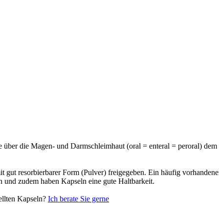
 über die Magen- und Darmschleimhaut (oral = enteral = peroral) dem 
amit gut resorbierbarer Form (Pulver) freigegeben. Ein häufig vorhand
ch und zudem haben Kapseln eine gute Haltbarkeit.
tellten Kapseln?
Ich berate Sie gerne