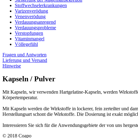
Stoffwechselerkrankungen
Varizenverödung
Venenverödung
Verdauungsanregend
Verdauungsprobleme
Verstopfungen
Vitaminmangel
Völlegefühl
Fragen und Antworten
Lieferung und Versand
Hinweise
Kapseln / Pulver
Mit Kapseln, wir verwenden Hartgelatine-Kapseln, werden Wirkstoffe
Körpertemperatur.
Mit Kapseln werden die Wirkstoffe in lockerer, fein zerteilter und d
Herstellungsart schont die Wirkstoffe. Die Dosierung ist exakt mögli
Interessieren Sie sich für die Anwendungsgebiete der von uns herges
© 2018 Coapo