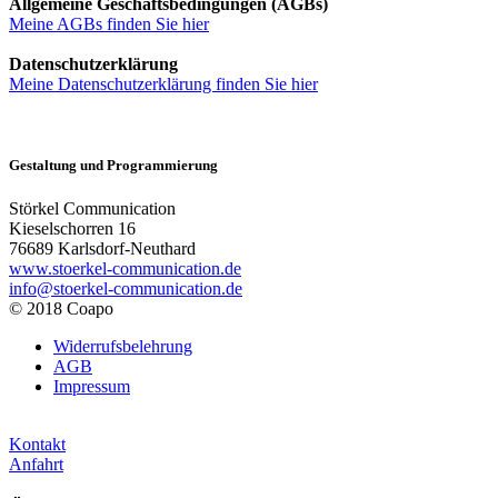
Allgemeine Geschäftsbedingungen (AGBs)
Meine AGBs finden Sie hier
Datenschutzerklärung
Meine Datenschutzerklärung finden Sie hier
Gestaltung und Programmierung
Störkel Communication
Kieselschorren 16
76689 Karlsdorf-Neuthard
www.stoerkel-communication.de
info@stoerkel-communication.de
© 2018 Coapo
Widerrufsbelehrung
AGB
Impressum
Kontakt
Anfahrt