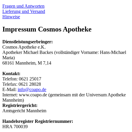
Fragen und Antworten
Lieferung und Versand
Hinweise
Impressum Cosmos Apotheke
Dienstleistungserbringer:
Cosmos Apotheke e.K.
Apotheker Michael Backes (vollständiger Vorname: Hans-Michael
Maria)
68161 Mannheim, M 7,14
Kontakt:
Telefon: 0621 25017
Telefax: 0621 28028
E-Mail:
info@coapo.de
Internet: www.coapo.de (gemeinsam mit der Universum Apotheke
Mannheim)
Registriergericht:
Amtsgericht Mannheim
Handelsregister Registriernummer:
HRA 700039