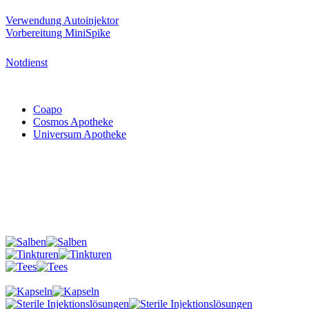
Verwendung Autoinjektor
Vorbereitung MiniSpike
Notdienst
Coapo
Cosmos Apotheke
Universum Apotheke